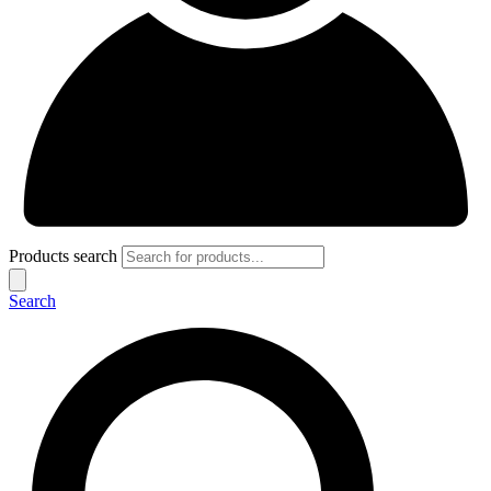
Products search
Search