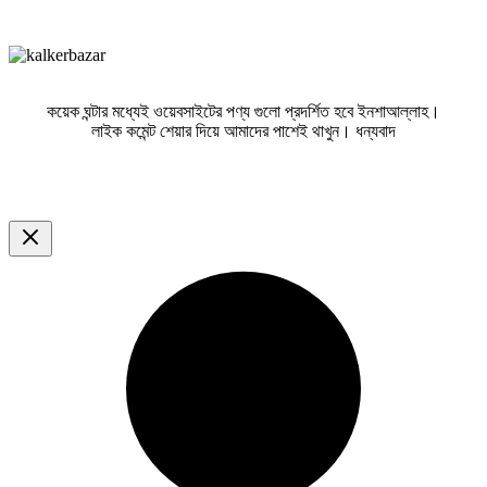
কয়েক ঘন্টার মধ্যেই ওয়েবসাইটের পণ্য গুলো প্রদর্শিত হবে ইনশাআল্লাহ।
লাইক কমেন্ট শেয়ার দিয়ে আমাদের পাশেই থাখুন। ধন্যবাদ