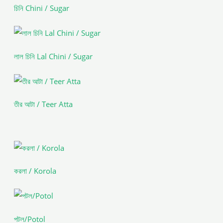
চিনি Chini / Sugar
লাল চিনি Lal Chini / Sugar
তীর আটা / Teer Atta
করলা / Korola
পটল/Potol