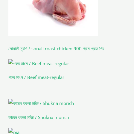
সোনালী মুরগি / sonali roast-chicken 900 গ্রাম প্রতি পিচ
গরুর মাংস / Beef meat-regular
কারেন শুকনা মরিচ / Shukna morich