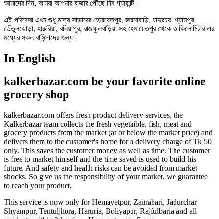
আমাদের দিন, আমরা আপনার বাজার পৌঁছে দিব গ্যারান্টি।
এই পরিসেবা এখন শুধু মাত্র সাভারের হেমায়েতপুর, জয়নাবাড়ি, যাদুরচর, শ্যামপুর,
তেঁতুলঝোড়া, হারুরিয়া, বলিয়াপুর, রাজফুলবাড়িয়া সহ হেমায়েতপুর থেকে ৩ কিলোমিটার এর
মধ্যের সকল বাসিন্দাদের জন্য।
In English
kalkerbazar.com be your favorite online
grocery shop
kalkerbazar.com offers fresh product delivery services, the
Kalkerbazar team collects the fresh vegetaible, fish, meat and
grocery products from the market (at or below the market price) and
delivers them to the customer's home for a delivery charge of Tk 50
only. This saves the customer money as well as time. The customer
is free to market himself and the time saved is used to build his
future. And safety and health risks can be avoided from market
shocks. So give us the responsibility of your market, we guarantee
to reach your product.
This service is now only for Hemayetpur, Zainabari, Jadurchar,
Shyampur, Tentuljhora, Haruria, Boliyapur, Rajfulbaria and all