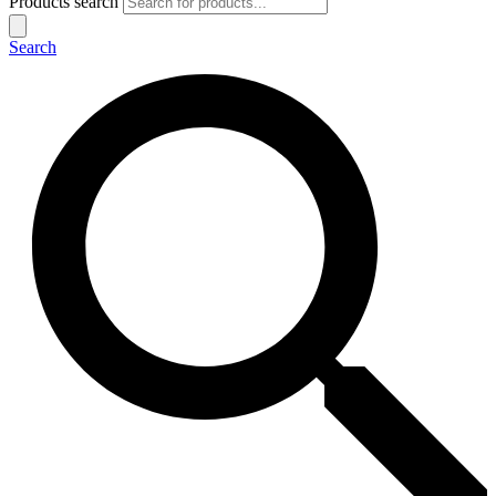
Products search
Search