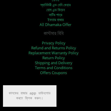
স্যানিটারী এন্ড বেবি কেয়ার
হোম এন্ড কিচেন
মাটির পাত্র
ইফতার বাজার
All Dhamaka Offer
কাস্টমার বিধি
Privacy Policy
Refund and Returns Policy
Replacement Warranty Policy
Return Policy
Shipping and Delivery
Terms and Conditions
Offers Coupons
কালকের বাজার app ডাউনলোড

করতে ক্লিক করুন।