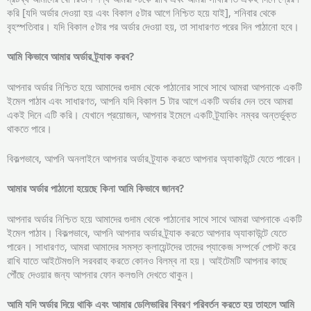
করি [যদি অর্ডার দেওয়া হয় এবং বিকাল ৫টার আগে নিশ্চিত হয়ে যাই], শনিবার থেকে
বৃহস্পতিবার। যদি বিকাল ৫টার পর অর্ডার দেওয়া হয়, তা সাধারণত পরের দিন পাঠানো হবে।
আমি
কিভাবে
আমার
অর্ডার
ট্র্যাক
করব?
আপনার অর্ডার নিশ্চিত হয়ে আমাদের গুদাম থেকে পাঠানোর সাথে সাথে আমরা আপনাকে একটি
ইমেল পাঠাব এবং সাধারণত, আপনি যদি বিকাল 5 টার আগে একটি অর্ডার দেন তবে আমরা
একই দিনে এটি করি। যেখানে প্রয়োজন, আপনার ইমেলে একটি ট্র্যাকিং নম্বর অন্তর্ভুক্ত
থাকতে পারে।
বিকল্পভাবে, আপনি অনলাইনে আপনার অর্ডার ট্র্যাক করতে আপনার অ্যাকাউন্টে যেতে পারেন।
আমার
অর্ডার
পাঠানো
হয়েছে
কিনা
আমি
কিভাবে
জানব?
আপনার অর্ডার নিশ্চিত হয়ে আমাদের গুদাম থেকে পাঠানোর সাথে সাথে আমরা আপনাকে একটি
ইমেল পাঠাব। বিকল্পভাবে, আপনি আপনার অর্ডার ট্র্যাক করতে আপনার অ্যাকাউন্টে যেতে
পারেন। সাধারণত, আমরা আমাদের সমস্ত ক্লায়েন্টদের তাদের প্যাকেজ সম্পর্কে পোস্ট করে
রাখি যাতে আইটেমগুলি সরবরাহ করতে কোনও বিলম্ব না হয়। আইটেমটি আপনার কাছে
পৌঁছে দেওয়ার জন্য আপনার ফোন কলগুলি দেখতে থাকুন।
আমি
যদি
অর্ডার
দিয়ে
থাকি
এবং
আমার
ডেলিভারির
বিবরণ
পরিবর্তন
করতে
হয়
তাহলে
আমি