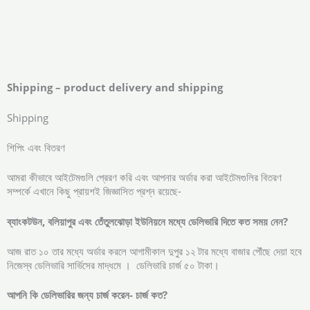
Shipping – product delivery and shipping
Shipping
শিপিং এবং বিতরণ
আমরা কীভাবে আইটেমগুলি প্রেরণ করি এবং আপনার অর্ডার করা আইটেমগুলির বিতরণ
সম্পর্কে এখানে কিছু প্রায়শই জিজ্ঞাসিত প্রশ্ন রয়েছে-
ব্যাংকটউন, বলিয়াপুর এবং তেঁতুলঝোড়া ইউনিয়নে মধ্যে ডেলিভারি দিতে কত সময় নেন?
আজ রাত ১০ তার মধ্যে অর্ডার করলে আগামীকাল দুপুর ১২ টার মধ্যে বাজার পৌঁছে দেয়া হবে
নিজেস্ব ডেলিভারি সার্ভিসের মাদ্ধমে । ডেলিভারি চার্জ ৫০ টাকা।
আপনি
কি
ডেলিভারির
জন্য
চার্জ
করেন-
চার্জ
কত?