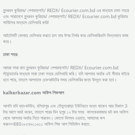
সুন্দরবন কুরিয়ার/ পেপারফ্লাই/ REDX/ Ecourier.com.bd এর মাধ্যমে ঢাকা শহরে
এবং সারাদেশে সুন্দরবন কুরিয়ার/ পেপারফ্লাই/ REDX/ Ecourier.com.bd কুরিয়ার
সার্ভিসের মাধ্যমে ডেলিভারি করি!
আইটেমটি কোথায় ডেলিভার করতে চান তার উপর নির্ভর করে ডেলিভারিগুলি ভিন্নভাবে কাজ
করে।
ঢাকা
শহর:
আমরা সারা রাত সুন্দরবন কুরিয়ার/ পেপারফ্লাই/ REDX/ Ecourier.com.bd
স্ট্যান্ডার্ডের মাধ্যমে সারা ঢাকা শহরে ডেলিভারি করি। যদি আপনার অর্ডার এই সীমার বাইরে
হতে পারে, তাহলে আপনাকে চেকআউটের সময় ডেলিভারির জন্য উদ্ধৃত করা হবে।
kalkerbazar.com
অফিস
পিকআপ
আপনি যদি ব্যাংকটউন, বলিয়াপুর এবং তেঁতুলঝোড়া ইউনিয়নে মধ্যে থাকেন আর বিকাল 3
টার আগে অর্ডা করেন, তাহলে পরের দিন দুপুর ১২ টার সময় কালকেরবাজার ডট কম অফিস
থেকে আপনার অর্ডার নিতে পারবেন। কোনো বিলম্ব এড়াতে, আমাদের কল
করুন+880১৮৫৪৯১১৬১১ অফিস পিক আপ শিডিউল করতে.