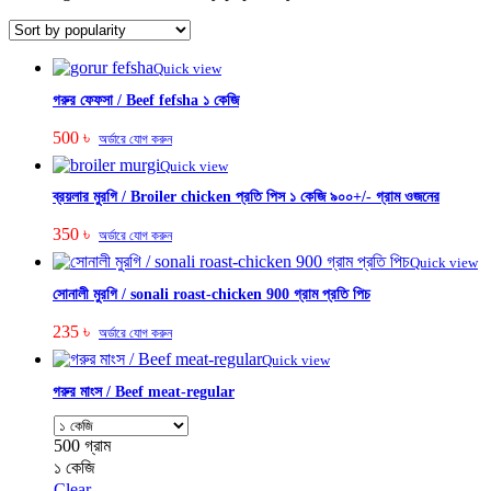
Quick view
গরুর ফেফসা / Beef fefsha ১ কেজি
500
৳
অর্ডারে যোগ করুন
Quick view
ব্রয়লার মুরগি / Broiler chicken প্রতি পিস ১ কেজি ৯০০+/- গ্রাম ওজনের
350
৳
অর্ডারে যোগ করুন
Quick view
সোনালী মুরগি / sonali roast-chicken 900 গ্রাম প্রতি পিচ
235
৳
অর্ডারে যোগ করুন
Quick view
গরুর মাংস / Beef meat-regular
500 গ্রাম
১ কেজি
Clear