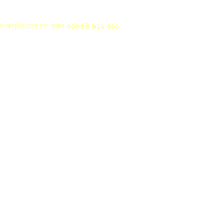
০১৮৫৪ ৯১১ ৬১১
রতে অসুবিধা হলে কল করুন