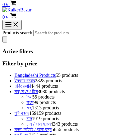
0
৳
0
৳
Products search
Active filters
Filter by price
Bangladeshi Products
5
5 products
ইফতার বাজার
28
28 products
তরিতরকারি
44
44 products
মাছ-মাংস / ডিম
30
30 products
ডিম
5
5 products
মাংস
9
9 products
মাছ
13
13 products
মুদি বাজার
159
159 products
চাল
19
19 products
চাল / ডাল /তেল
43
43 products
মসলা আইটে / আদা-রসুন
56
56 products
ড্রাই ফুড
14
14 products