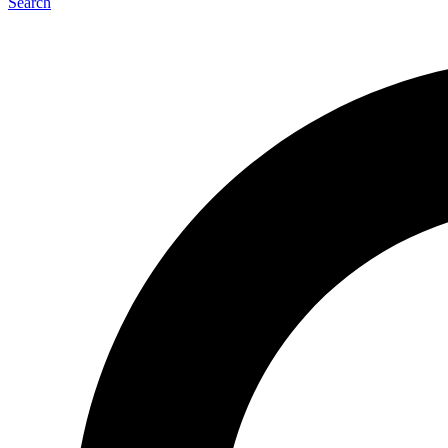
Search