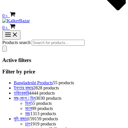
0
৳
0
৳
Products search
Active filters
Filter by price
Bangladeshi Products
5
5 products
ইফতার বাজার
28
28 products
তরিতরকারি
44
44 products
মাছ-মাংস / ডিম
30
30 products
ডিম
5
5 products
মাংস
9
9 products
মাছ
13
13 products
মুদি বাজার
159
159 products
চাল
19
19 products