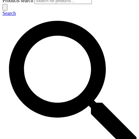
Products search
Search