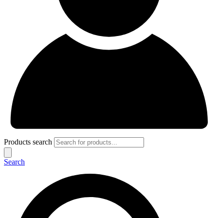
Products search
Search