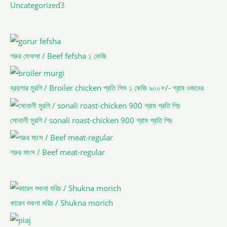
Uncategorized
3
গরুর ফেফসা / Beef fefsha ১ কেজি
ব্রয়লার মুরগি / Broiler chicken প্রতি পিস ১ কেজি ৯০০+/- গ্রাম ওজনের
সোনালী মুরগি / sonali roast-chicken 900 গ্রাম প্রতি পিচ
গরুর মাংস / Beef meat-regular
কারেন শুকনা মরিচ / Shukna morich