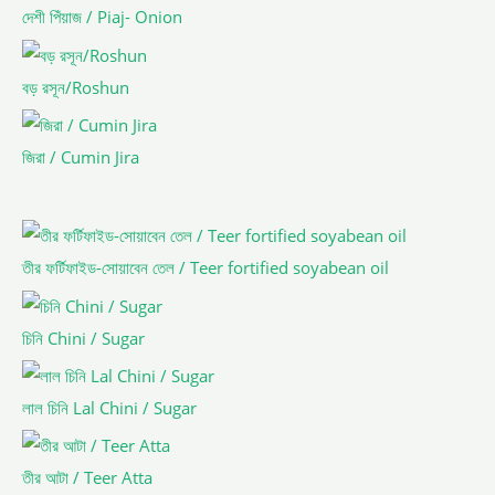
দেশী পিঁয়াজ / Piaj- Onion
বড় রসূন/Roshun
জিরা / Cumin Jira
তীর ফর্টিফাইড-সোয়াবেন তেল / Teer fortified soyabean oil
চিনি Chini / Sugar
লাল চিনি Lal Chini / Sugar
তীর আটা / Teer Atta