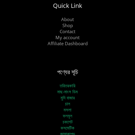
Quick Link
About
Shop
Contact
My account
Affiliate Dashboard
পণ্যের সূচি
তরিতরকারি
মাছ-মাংস ডিম
মুদি বাজার
চাল
মসলা
ফলমূল
চকলেট
কসমেটিক
জামাকাপড়