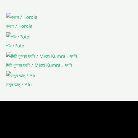
করলা / Korola
পটল/Potol
মিষ্টি কুমড়া ফালি / Misti Kumra ১ ফালি
নতুন আলু / Alu