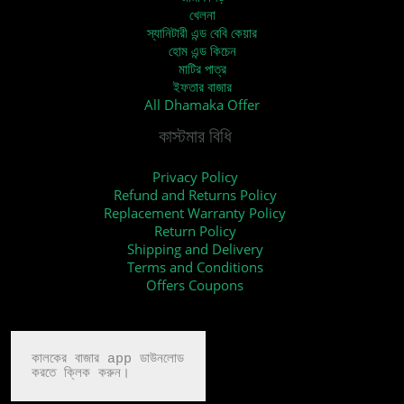
খেলনা
স্যানিটারী এন্ড বেবি কেয়ার
হোম এন্ড কিচেন
মাটির পাত্র
ইফতার বাজার
All Dhamaka Offer
কাস্টমার বিধি
Privacy Policy
Refund and Returns Policy
Replacement Warranty Policy
Return Policy
Shipping and Delivery
Terms and Conditions
Offers Coupons
কালকের বাজার app ডাউনলোড

করতে ক্লিক করুন।