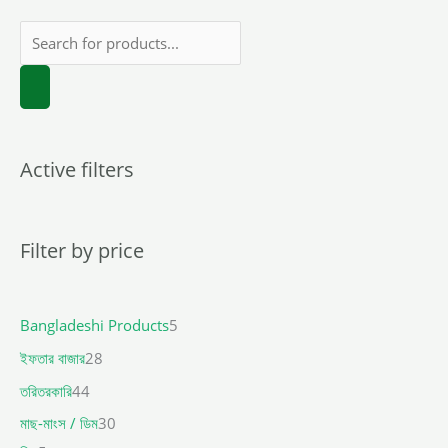
Active filters
Filter by price
Bangladeshi Products
5
ইফতার বাজার
28
তরিতরকারি
44
মাছ-মাংস / ডিম
30