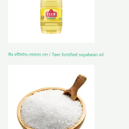
তীর ফর্টিফাইড-সোয়াবেন তেল / Teer fortified soyabean oil