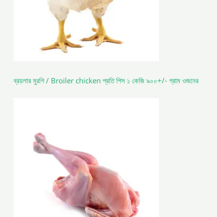
ব্রয়লার মুরগি / Broiler chicken প্রতি পিস ১ কেজি ৯০০+/- গ্রাম ওজনের