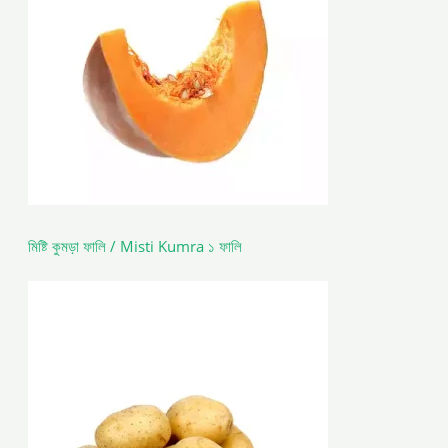
মিষ্টি কুমড়া ফালি / Misti Kumra ১ ফালি