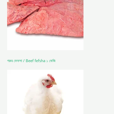
গরুর ফেফসা / Beef fefsha ১ কেজি