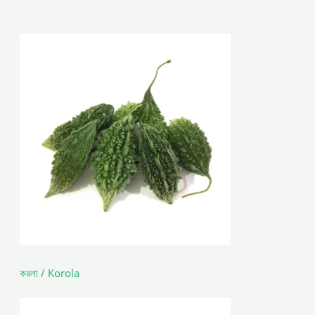
করলা / Korola