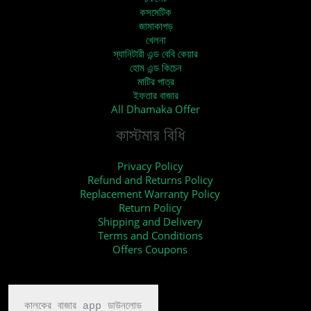
কসমেটিক
জামাকাপড়
খেলনা
স্যানিটারী এন্ড বেবি কেয়ার
হোম এন্ড কিচেন
মাটির পাত্র
ইফতার বাজার
All Dhamaka Offer
কাস্টমার বিধি
Privacy Policy
Refund and Returns Policy
Replacement Warranty Policy
Return Policy
Shipping and Delivery
Terms and Conditions
Offers Coupons
কালকের বাজার app ডাউনলোড
