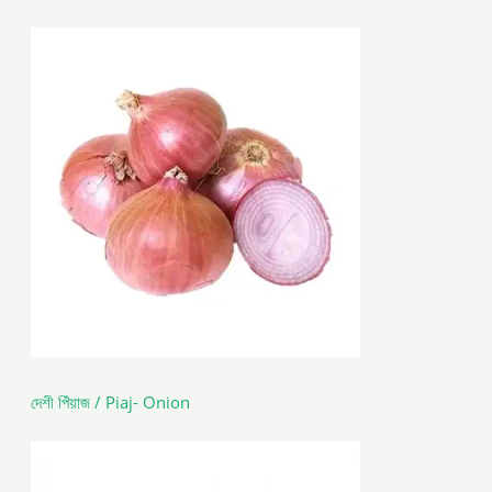
দেশী পিঁয়াজ / Piaj- Onion