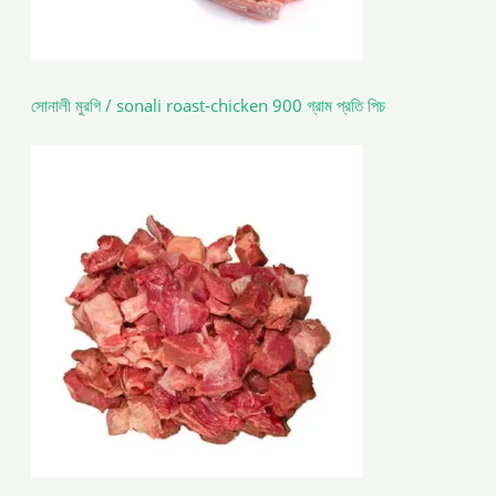
সোনালী মুরগি / sonali roast-chicken 900 গ্রাম প্রতি পিচ