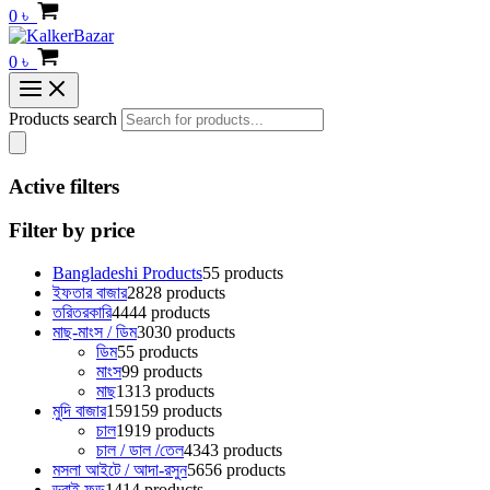
0
৳
0
৳
Products search
Active filters
Filter by price
Bangladeshi Products
5
5 products
ইফতার বাজার
28
28 products
তরিতরকারি
44
44 products
মাছ-মাংস / ডিম
30
30 products
ডিম
5
5 products
মাংস
9
9 products
মাছ
13
13 products
মুদি বাজার
159
159 products
চাল
19
19 products
চাল / ডাল /তেল
43
43 products
মসলা আইটে / আদা-রসুন
56
56 products
ড্রাই ফুড
14
14 products