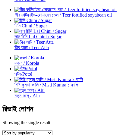
তীর ফর্টিফাইড-সোয়াবেন তেল / Teer fortified soyabean oil
চিনি Chini / Sugar
লাল চিনি Lal Chini / Sugar
তীর আটা / Teer Atta
করলা / Korola
পটল/Potol
মিষ্টি কুমড়া ফালি / Misti Kumra ১ ফালি
নতুন আলু / Alu
রিভাই লোশন
Showing the single result