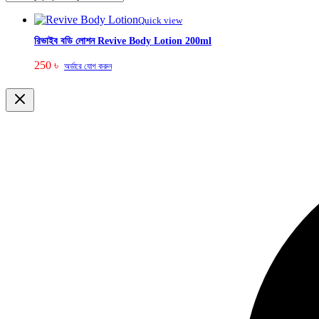
Quick view
রিভাইব বডি লোশন Revive Body Lotion 200ml
250
৳
অর্ডারে যোগ করুন