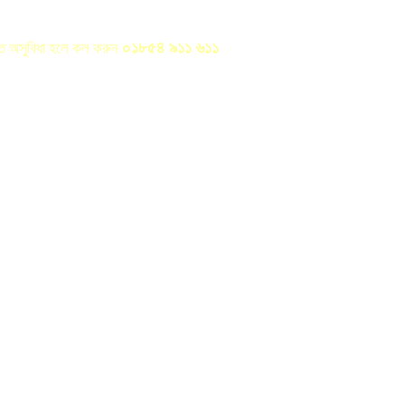
০১৮৫৪ ৯১১ ৬১১
রতে অসুবিধা হলে কল করুন