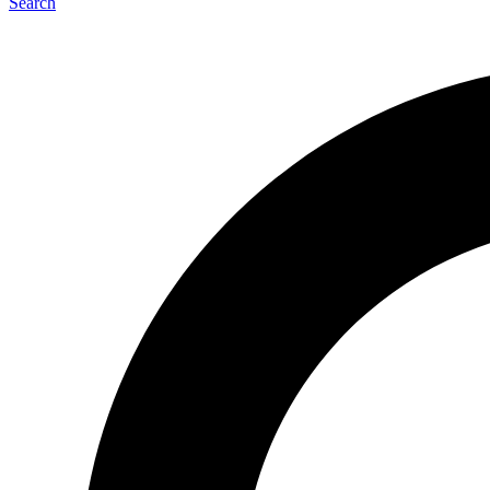
Search