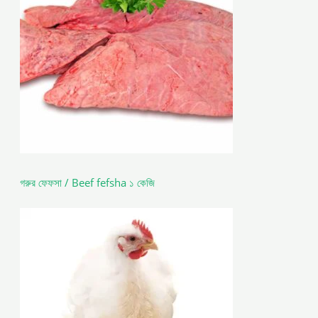
গরুর ফেফসা / Beef fefsha ১ কেজি