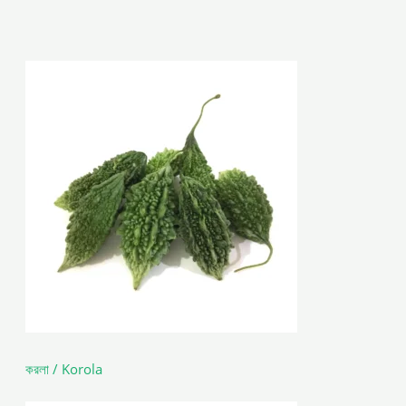
করলা / Korola