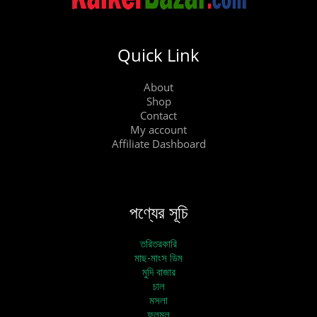
Quick Link
About
Shop
Contact
My account
Affiliate Dashboard
পণ্যের সূচি
তরিতরকারি
মাছ-মাংস ডিম
মুদি বাজার
চাল
মসলা
ফলমূল