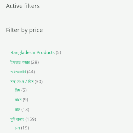
t
Active filters
s
s
e
a
r
c
Filter by price
h
Bangladeshi Products
5
ইফতার বাজার
28
তরিতরকারি
44
মাছ-মাংস / ডিম
30
ডিম
5
মাংস
9
মাছ
13
মুদি বাজার
159
চাল
19