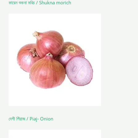
কারেন শুকনা মরিচ / Shukna morich
দেশী পিঁয়াজ / Piaj- Onion