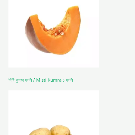
মিষ্টি কুমড়া ফালি / Misti Kumra ১ ফালি