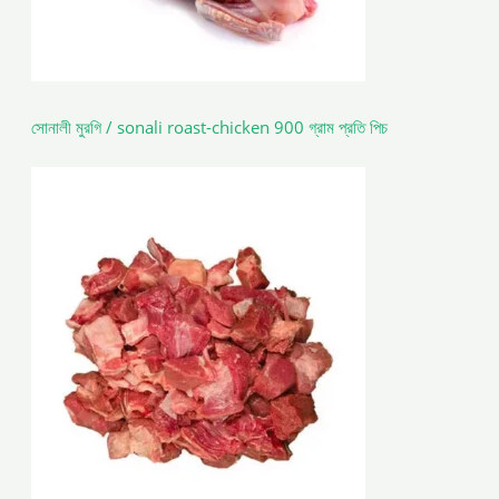
সোনালী মুরগি / sonali roast-chicken 900 গ্রাম প্রতি পিচ