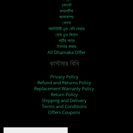
চকলেট
কসমেটিক
জামাকাপড়
খেলনা
স্যানিটারী এন্ড বেবি কেয়ার
হোম এন্ড কিচেন
মাটির পাত্র
ইফতার বাজার
All Dhamaka Offer
কাস্টমার বিধি
Privacy Policy
Refund and Returns Policy
Replacement Warranty Policy
Return Policy
Shipping and Delivery
Terms and Conditions
Offers Coupons