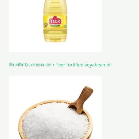
তীর ফর্টিফাইড-সোয়াবেন তেল / Teer fortified soyabean oil