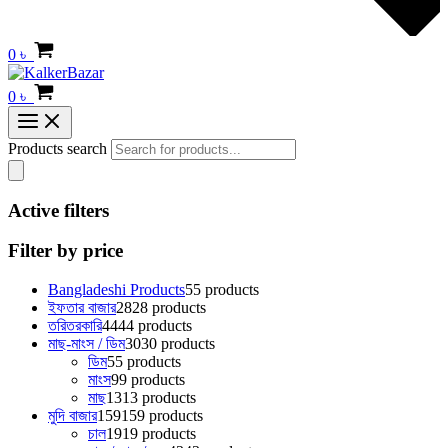
0
৳
0
৳
Products search
Active filters
Filter by price
Bangladeshi Products
5
5 products
ইফতার বাজার
28
28 products
তরিতরকারি
44
44 products
মাছ-মাংস / ডিম
30
30 products
ডিম
5
5 products
মাংস
9
9 products
মাছ
13
13 products
মুদি বাজার
159
159 products
চাল
19
19 products