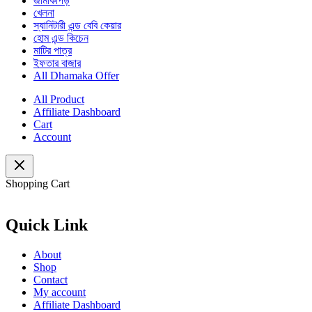
জামাকাপড়
খেলনা
স্যানিটারী এন্ড বেবি কেয়ার
হোম এন্ড কিচেন
মাটির পাত্র
ইফতার বাজার
All Dhamaka Offer
All Product
Affiliate Dashboard
Cart
Account
Shopping Cart
Quick Link
About
Shop
Contact
My account
Affiliate Dashboard