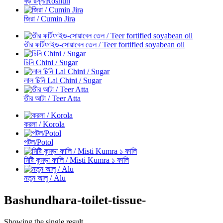
বড় রসূন/Roshun
জিরা / Cumin Jira
তীর ফর্টিফাইড-সোয়াবেন তেল / Teer fortified soyabean oil
চিনি Chini / Sugar
লাল চিনি Lal Chini / Sugar
তীর আটা / Teer Atta
করলা / Korola
পটল/Potol
মিষ্টি কুমড়া ফালি / Misti Kumra ১ ফালি
নতুন আলু / Alu
Bashundhara-toilet-tissue-
Showing the single result