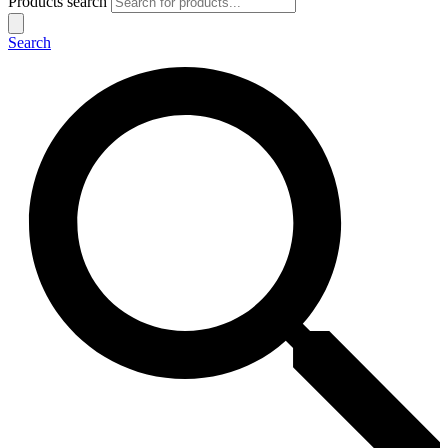
Products search
Search