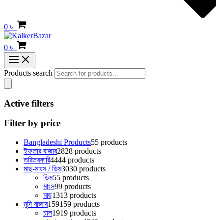
0
৳
0
৳
Products search
Active filters
Filter by price
Bangladeshi Products
5
5 products
ইফতার বাজার
28
28 products
তরিতরকারি
44
44 products
মাছ-মাংস / ডিম
30
30 products
ডিম
5
5 products
মাংস
9
9 products
মাছ
13
13 products
মুদি বাজার
159
159 products
চাল
19
19 products