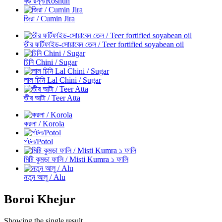
বড় রসূন/Roshun
জিরা / Cumin Jira
তীর ফর্টিফাইড-সোয়াবেন তেল / Teer fortified soyabean oil
চিনি Chini / Sugar
লাল চিনি Lal Chini / Sugar
তীর আটা / Teer Atta
করলা / Korola
পটল/Potol
মিষ্টি কুমড়া ফালি / Misti Kumra ১ ফালি
নতুন আলু / Alu
Boroi Khejur
Showing the single result