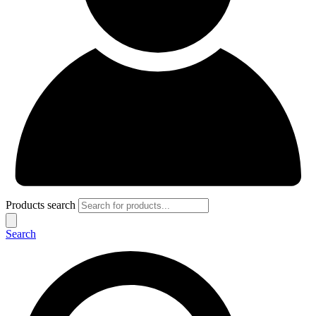
Products search
Search