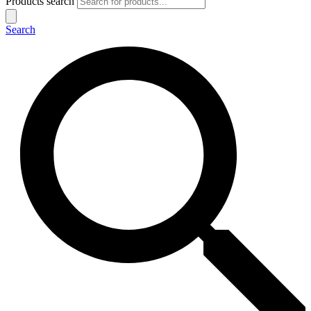
Products search
Search