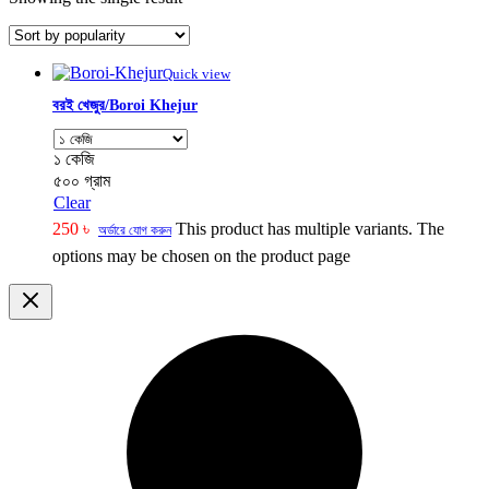
Quick view
বরই খেজুর/Boroi Khejur
১ কেজি
৫০০ গ্রাম
Clear
250
৳
This product has multiple variants. The
অর্ডারে যোগ করুন
options may be chosen on the product page