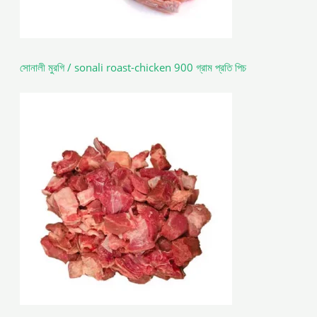
সোনালী মুরগি / sonali roast-chicken 900 গ্রাম প্রতি পিচ