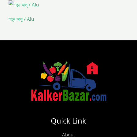
নতুন আলু / Alu
Quick Link
About