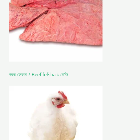
গরুর ফেফসা / Beef fefsha ১ কেজি