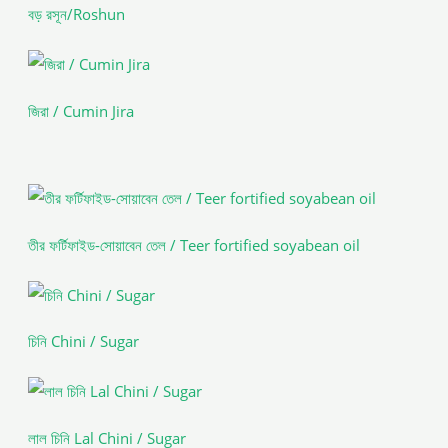
বড় রসূন/Roshun
জিরা / Cumin Jira
তীর ফর্টিফাইড-সোয়াবেন তেল / Teer fortified soyabean oil
চিনি Chini / Sugar
লাল চিনি Lal Chini / Sugar