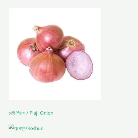
দেশী পিঁয়াজ / Piaj- Onion