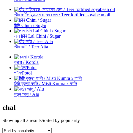
তীর ফর্টিফাইড-সোয়াবেন তেল / Teer fortified soyabean oil
চিনি Chini / Sugar
লাল চিনি Lal Chini / Sugar
তীর আটা / Teer Atta
করলা / Korola
পটল/Potol
মিষ্টি কুমড়া ফালি / Misti Kumra ১ ফালি
নতুন আলু / Alu
chal
Showing all 3 results
Sorted by popularity