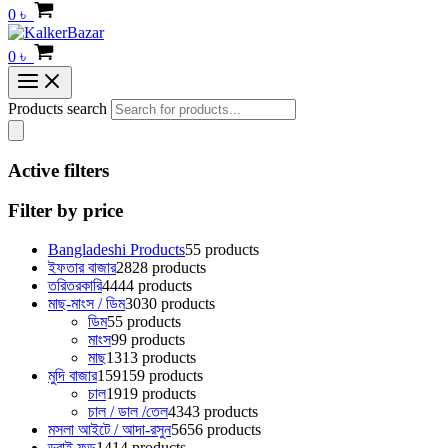
0
৳
0
৳
Products search
Active filters
Filter by price
Bangladeshi Products
5
5 products
ইফতার বাজার
28
28 products
তরিতরকারি
44
44 products
মাছ-মাংস / ডিম
30
30 products
ডিম
5
5 products
মাংস
9
9 products
মাছ
13
13 products
মুদি বাজার
159
159 products
চাল
19
19 products
চাল / ডাল /তেল
43
43 products
মসলা আইটে / আদা-রসুন
56
56 products
ড্রাই ফুড
14
14 products