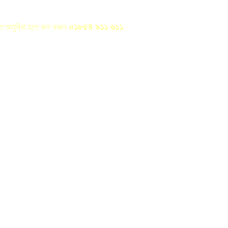
০১৮৫৪ ৯১১ ৬১১
রতে অসুবিধা হলে কল করুন