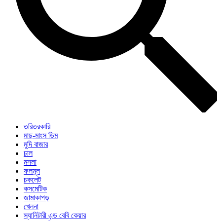
তরিতরকারি
মাছ-মাংস ডিম
মুদি বাজার
চাল
মসলা
ফলমূল
চকলেট
কসমেটিক
জামাকাপড়
খেলনা
স্যানিটারী এন্ড বেবি কেয়ার