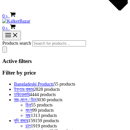
0
৳
0
৳
Products search
Active filters
Filter by price
Bangladeshi Products
5
5 products
ইফতার বাজার
28
28 products
তরিতরকারি
44
44 products
মাছ-মাংস / ডিম
30
30 products
ডিম
5
5 products
মাংস
9
9 products
মাছ
13
13 products
মুদি বাজার
159
159 products
চাল
19
19 products