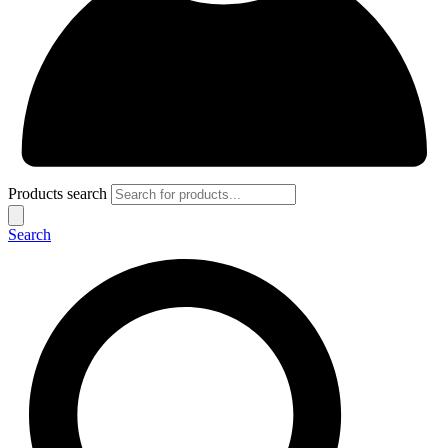
Products search
Search