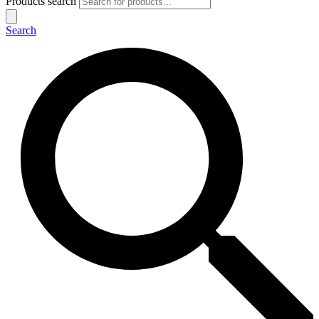
Products search
Search