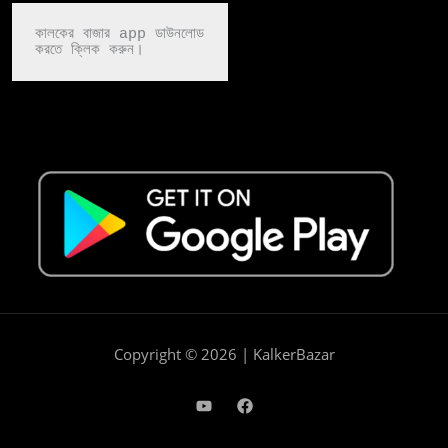
কালকের বাজার app ডাউনলোড

করতে ক্লিক করুন।
Copyright © 2026 | KalkerBazar