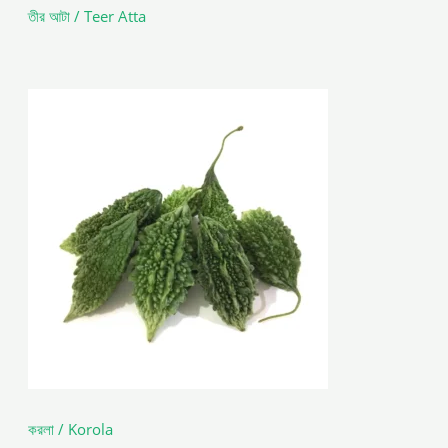
তীর আটা / Teer Atta
করলা / Korola