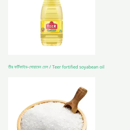
তীর ফর্টিফাইড-সোয়াবেন তেল / Teer fortified soyabean oil