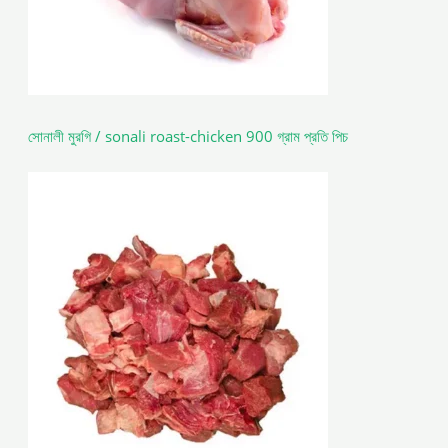
সোনালী মুরগি / sonali roast-chicken 900 গ্রাম প্রতি পিচ