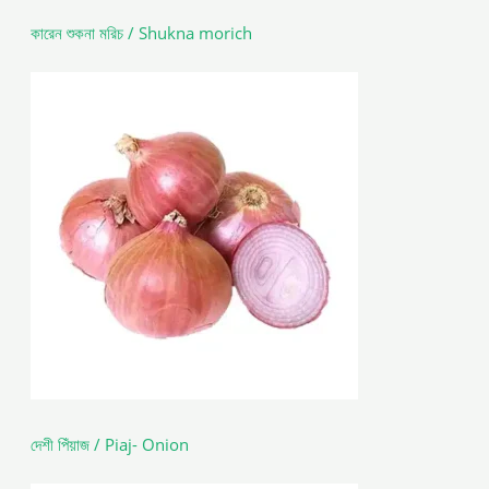
কারেন শুকনা মরিচ / Shukna morich
দেশী পিঁয়াজ / Piaj- Onion