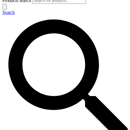
Products search
Search