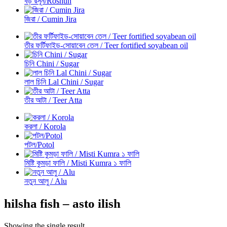
বড় রসূন/Roshun
জিরা / Cumin Jira
তীর ফর্টিফাইড-সোয়াবেন তেল / Teer fortified soyabean oil
চিনি Chini / Sugar
লাল চিনি Lal Chini / Sugar
তীর আটা / Teer Atta
করলা / Korola
পটল/Potol
মিষ্টি কুমড়া ফালি / Misti Kumra ১ ফালি
নতুন আলু / Alu
hilsha fish – asto ilish
Showing the single result