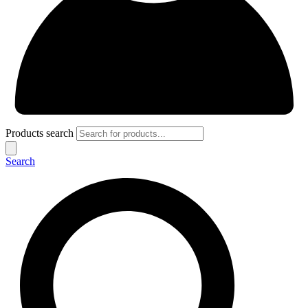
Products search
Search