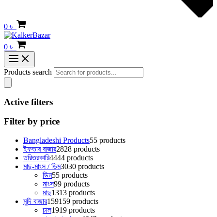
0
৳
0
৳
Products search
Active filters
Filter by price
Bangladeshi Products
5
5 products
ইফতার বাজার
28
28 products
তরিতরকারি
44
44 products
মাছ-মাংস / ডিম
30
30 products
ডিম
5
5 products
মাংস
9
9 products
মাছ
13
13 products
মুদি বাজার
159
159 products
চাল
19
19 products