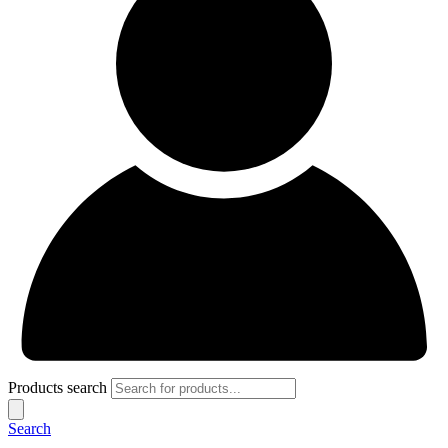
Products search
Search