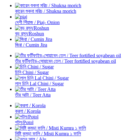
কারেন শুকনা মরিচ / Shukna morich
দেশী পিঁয়াজ / Piaj- Onion
বড় রসূন/Roshun
জিরা / Cumin Jira
তীর ফর্টিফাইড-সোয়াবেন তেল / Teer fortified soyabean oil
চিনি Chini / Sugar
লাল চিনি Lal Chini / Sugar
তীর আটা / Teer Atta
করলা / Korola
পটল/Potol
মিষ্টি কুমড়া ফালি / Misti Kumra ১ ফালি