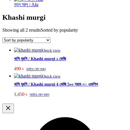
নতুন আলু / Alu
Khashi murgi
Showing all 2 results
Sorted by popularity
Quick view
খাসি মুরগি / Khashi murgi ১ কেজি
490
৳
অর্ডারে যোগ করুন
Quick view
খাসি মুরগি / Khashi murgi 4 কেজি 5০০ গ্রাম +/- একপিস
1,450
৳
অর্ডারে যোগ করুন