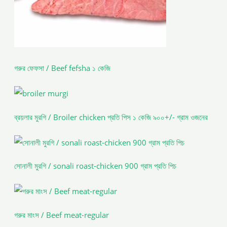
গরুর ফেফসা / Beef fefsha ১ কেজি
ব্রয়লার মুরগি / Broiler chicken প্রতি পিস ১ কেজি ৯০০+/- গ্রাম ওজনের
সোনালী মুরগি / sonali roast-chicken 900 গ্রাম প্রতি পিচ
গরুর মাংস / Beef meat-regular