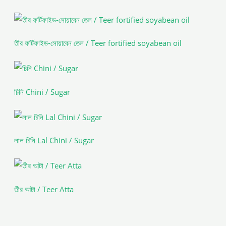
তীর ফর্টিফাইড-সোয়াবেন তেল / Teer fortified soyabean oil
চিনি Chini / Sugar
লাল চিনি Lal Chini / Sugar
তীর আটা / Teer Atta