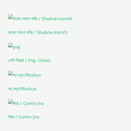
কারেন শুকনা মরিচ / Shukna morich
দেশী পিঁয়াজ / Piaj- Onion
বড় রসূন/Roshun
জিরা / Cumin Jira