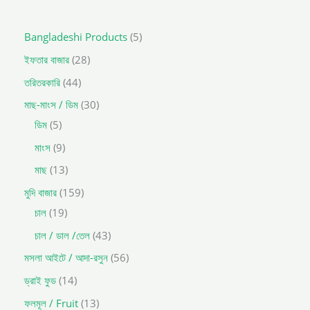
Bangladeshi Products
5
ইফতার বাজার
28
তরিতরকারি
44
মাছ-মাংস / ডিম
30
ডিম
5
মাংস
9
মাছ
13
মুদি বাজার
159
চাল
19
চাল / ডাল /তেল
43
মসলা আইটে / আদা-রসুন
56
ড্রাই ফুড
14
ফলমূল / Fruit
13