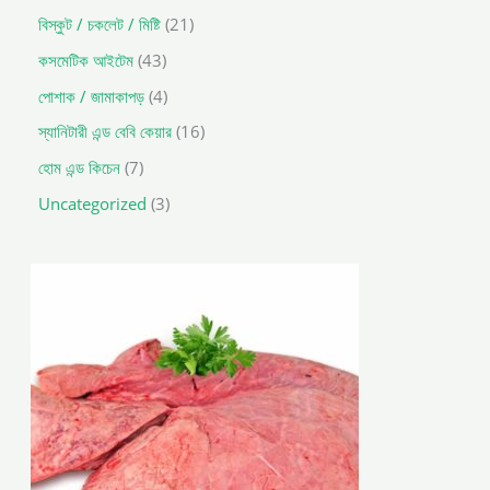
বিস্কুট / চকলেট / মিষ্টি
21
কসমেটিক আইটেম
43
পোশাক / জামাকাপড়
4
স্যানিটারী এন্ড বেবি কেয়ার
16
হোম এন্ড কিচেন
7
Uncategorized
3