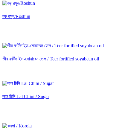
বড় রসূন/Roshun
তীর ফর্টিফাইড-সোয়াবেন তেল / Teer fortified soyabean oil
লাল চিনি Lal Chini / Sugar