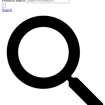
Products search
Search