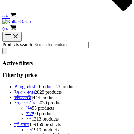
0
৳
0
৳
Products search
Active filters
Filter by price
Bangladeshi Products
5
5 products
ইফতার বাজার
28
28 products
তরিতরকারি
44
44 products
মাছ-মাংস / ডিম
30
30 products
ডিম
5
5 products
মাংস
9
9 products
মাছ
13
13 products
মুদি বাজার
159
159 products
চাল
19
19 products