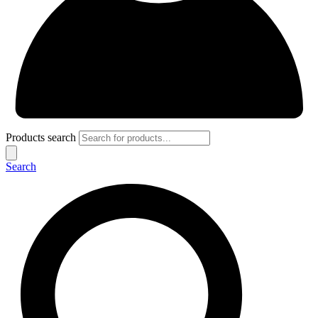
Products search
Search