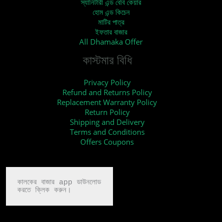
স্যানিটারী এন্ড বেবি কেয়ার
হোম এন্ড কিচেন
মাটির পাত্র
ইফতার বাজার
All Dhamaka Offer
কাস্টমার বিধি
Privacy Policy
Refund and Returns Policy
Replacement Warranty Policy
Return Policy
Shipping and Delivery
Terms and Conditions
Offers Coupons
কালকের বাজার app ডাউনলোড

করতে ক্লিক করুন।