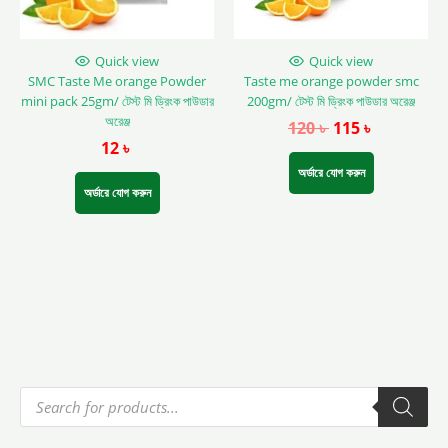
Quick view
Quick view
SMC Taste Me orange Powder
Taste me orange powder smc
mini pack 25gm/ টেস্ট মি ড্রিংক পাউডার
200gm/ টেস্ট মি ড্রিংক পাউডার অরেঞ্জ
অরেঞ্জ
120
৳
115
৳
12
৳
অর্ডারে যোগ করুন
অর্ডারে যোগ করুন
P
r
o
d