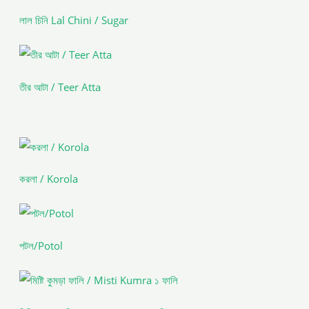
লাল চিনি Lal Chini / Sugar
তীর আটা / Teer Atta
করলা / Korola
পটল/Potol