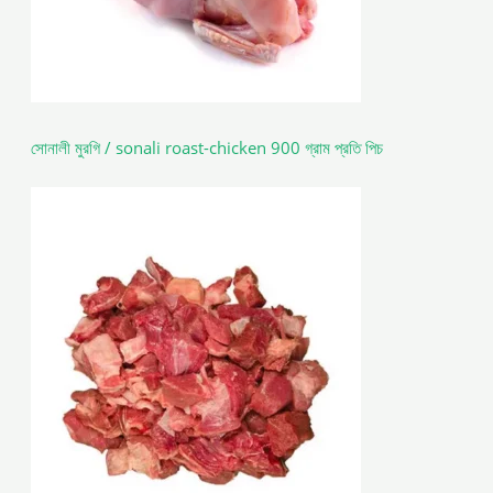
সোনালী মুরগি / sonali roast-chicken 900 গ্রাম প্রতি পিচ