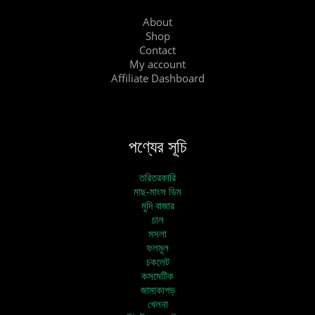
About
Shop
Contact
My account
Affiliate Dashboard
পণ্যের সূচি
তরিতরকারি
মাছ-মাংস ডিম
মুদি বাজার
চাল
মসলা
ফলমূল
চকলেট
কসমেটিক
জামাকাপড়
খেলনা