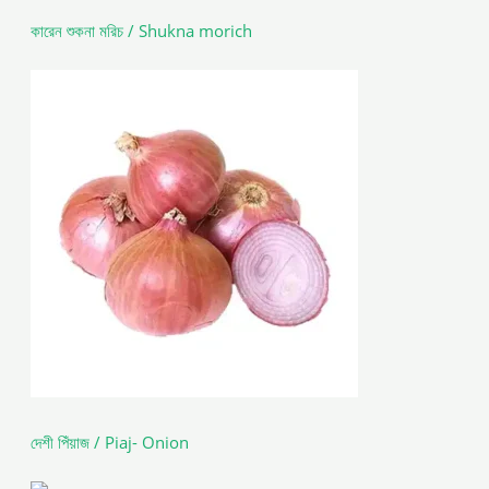
কারেন শুকনা মরিচ / Shukna morich
দেশী পিঁয়াজ / Piaj- Onion