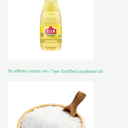
তীর ফর্টিফাইড-সোয়াবেন তেল / Teer fortified soyabean oil