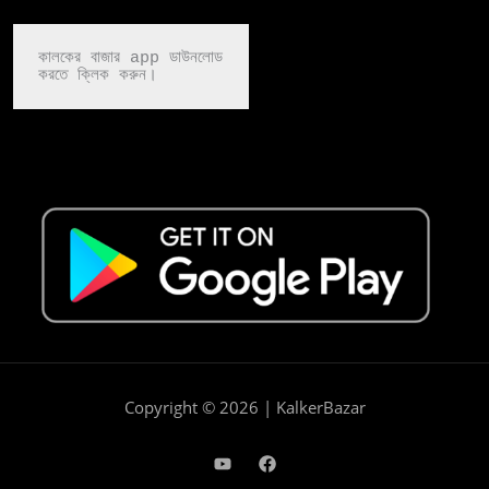
কালকের বাজার app ডাউনলোড

করতে ক্লিক করুন।
Copyright © 2026 | KalkerBazar