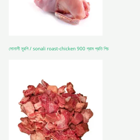
সোনালী মুরগি / sonali roast-chicken 900 গ্রাম প্রতি পিচ