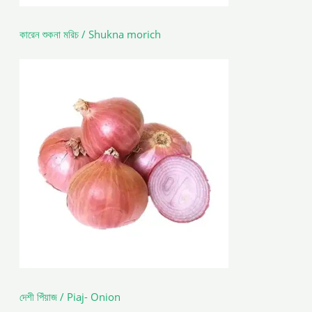
কারেন শুকনা মরিচ / Shukna morich
দেশী পিঁয়াজ / Piaj- Onion