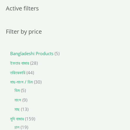
c
t
Active filters
s
s
e
a
r
c
Filter by price
h
Bangladeshi Products
5
ইফতার বাজার
28
তরিতরকারি
44
মাছ-মাংস / ডিম
30
ডিম
5
মাংস
9
মাছ
13
মুদি বাজার
159
চাল
19