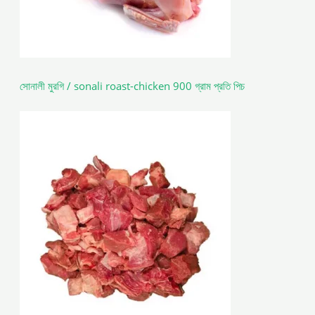
সোনালী মুরগি / sonali roast-chicken 900 গ্রাম প্রতি পিচ