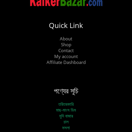
Quick Link
About
Shop
Contact
My account
Affiliate Dashboard
পণ্যের সূচি
তরিতরকারি
মাছ-মাংস ডিম
মুদি বাজার
চাল
মসলা