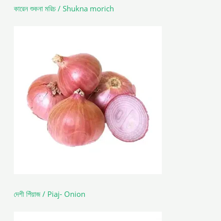
কারেন শুকনা মরিচ / Shukna morich
দেশী পিঁয়াজ / Piaj- Onion