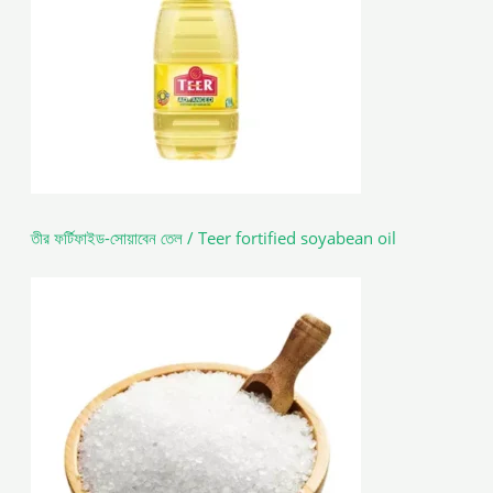
তীর ফর্টিফাইড-সোয়াবেন তেল / Teer fortified soyabean oil