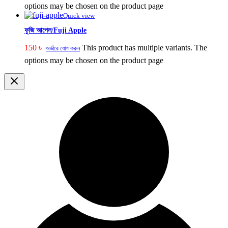
options may be chosen on the product page
Quick view
ফুজি আপেল/Fuji Apple
150
৳
This product has multiple variants. The
অর্ডারে যোগ করুন
options may be chosen on the product page