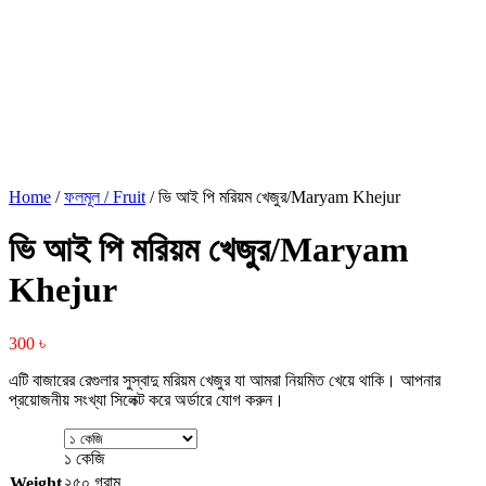
Home
/
ফলমূল / Fruit
/ ভি আই পি মরিয়ম খেজুর/Maryam Khejur
ভি আই পি মরিয়ম খেজুর/Maryam
Khejur
300
৳
এটি বাজারের রেগুলার সুস্বাদু মরিয়ম খেজুর যা আমরা নিয়মিত খেয়ে থাকি। আপনার
প্রয়োজনীয় সংখ্যা সিলেক্ট করে অর্ডারে যোগ করুন।
১ কেজি
২৫০ গ্রাম
Weight