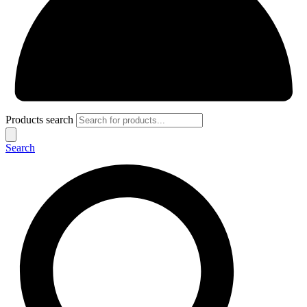
Products search
Search