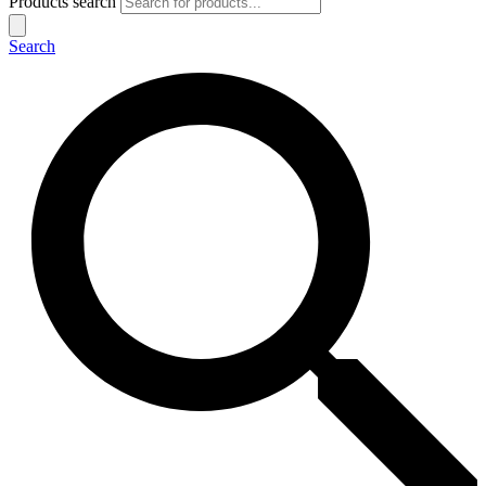
Products search
Search