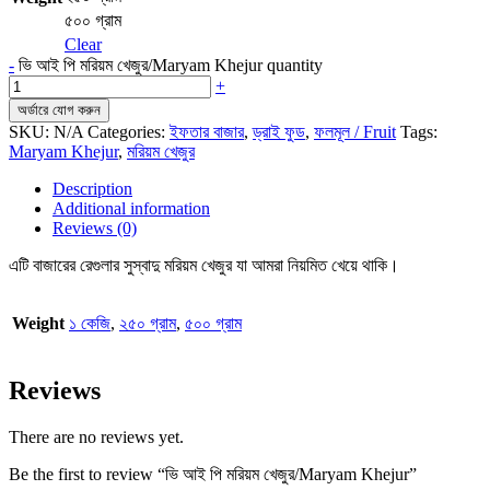
৫০০ গ্রাম
Clear
-
ভি আই পি মরিয়ম খেজুর/Maryam Khejur quantity
+
অর্ডারে যোগ করুন
SKU:
N/A
Categories:
ইফতার বাজার
,
ড্রাই ফুড
,
ফলমূল / Fruit
Tags:
Maryam Khejur
,
মরিয়ম খেজুর
Description
Additional information
Reviews (0)
এটি বাজারের রেগুলার সুস্বাদু মরিয়ম খেজুর যা আমরা নিয়মিত খেয়ে থাকি।
Weight
১ কেজি
,
২৫০ গ্রাম
,
৫০০ গ্রাম
Reviews
There are no reviews yet.
Be the first to review “ভি আই পি মরিয়ম খেজুর/Maryam Khejur”