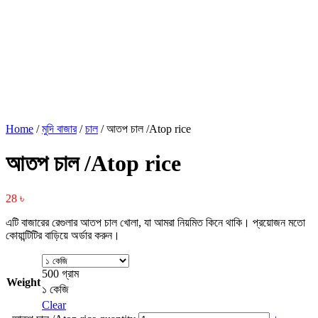
Home
/
মুদি বাজার
/
চাল
/ আতপ চাল /Atop rice
আতপ চাল /Atop rice
28
৳
এটি বাজারের রেগুলার আতপ চাল খোলা, যা আমরা নিয়মিত কিনে থাকি। প্রয়োজন মতো
কোয়ান্টিটির বাড়িয়ে অর্ডার করুন।
500 গ্রাম
Weight
১ কেজি
Clear