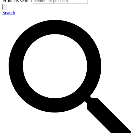
Products search
Search