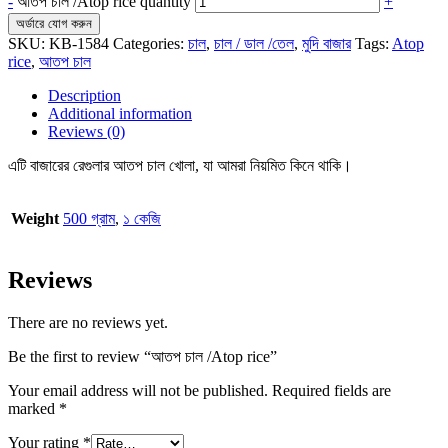
-
আতপ চাল /Atop rice quantity
+
অর্ডারে যোগ করুন
SKU:
KB-1584
Categories:
চাল
,
চাল / ডাল /তেল
,
মুদি বাজার
Tags:
Atop
rice
,
আতপ চাল
Description
Additional information
Reviews (0)
এটি বাজারের রেগুলার আতপ চাল খোলা, যা আমরা নিয়মিত কিনে থাকি।
Weight
500 গ্রাম
,
১ কেজি
Reviews
There are no reviews yet.
Be the first to review “আতপ চাল /Atop rice”
Your email address will not be published.
Required fields are
marked
*
Your rating
*