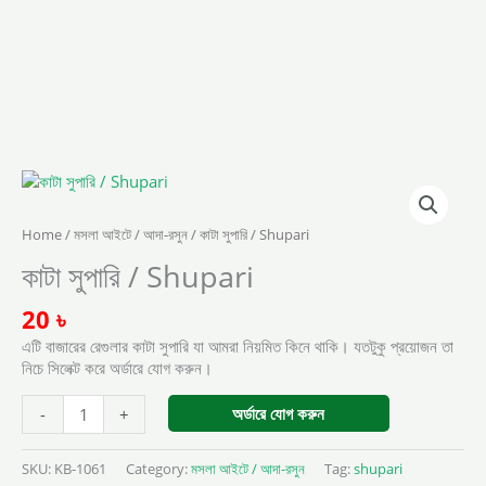
কাটা
সুপারি
/
Home
/
মসলা আইটে / আদা-রসুন
/ কাটা সুপারি / Shupari
Shupari
quantity
কাটা সুপারি / Shupari
20
৳
এটি বাজারের রেগুলার কাটা সুপারি যা আমরা নিয়মিত কিনে থাকি। যতটুকু প্রয়োজন তা
নিচে সিলেক্ট করে অর্ডারে যোগ করুন।
অর্ডারে যোগ করুন
-
+
SKU:
KB-1061
Category:
মসলা আইটে / আদা-রসুন
Tag:
shupari