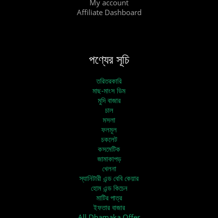
My account
Affiliate Dashboard
পণ্যের সূচি
তরিতরকারি
মাছ-মাংস ডিম
মুদি বাজার
চাল
মসলা
ফলমূল
চকলেট
কসমেটিক
জামাকাপড়
খেলনা
স্যানিটারী এন্ড বেবি কেয়ার
হোম এন্ড কিচেন
মাটির পাত্র
ইফতার বাজার
All Dhamaka Offer