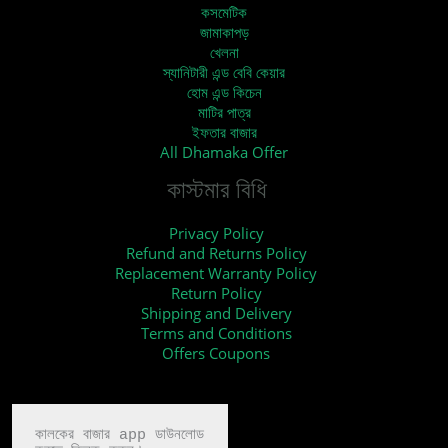
কসমেটিক
জামাকাপড়
খেলনা
স্যানিটারী এন্ড বেবি কেয়ার
হোম এন্ড কিচেন
মাটির পাত্র
ইফতার বাজার
All Dhamaka Offer
কাস্টমার বিধি
Privacy Policy
Refund and Returns Policy
Replacement Warranty Policy
Return Policy
Shipping and Delivery
Terms and Conditions
Offers Coupons
কালকের বাজার app ডাউনলোড
