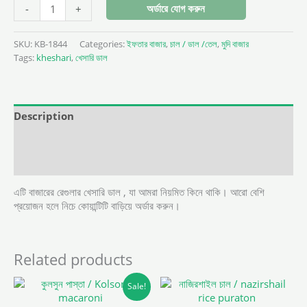
অর্ডারে যোগ করুন
-
+
SKU:
KB-1844
Categories:
ইফতার বাজার
,
চাল / ডাল /তেল
,
মুদি বাজার
Tags:
kheshari
,
খেসারি ডাল
Description
Additional information
Reviews (0)
এটি বাজারের রেগুলার খেসারি ডাল , যা আমরা নিয়মিত কিনে থাকি। আরো বেশি
প্রয়োজন হলে নিচে কোয়ান্টিটি বাড়িয়ে অর্ডার করুন।
Related products
This
This
Sale!
product
product