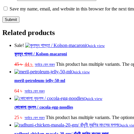
Save my name, email, and website in this browser for the next ti
Related products
Sale!
Quick view
কুলসুন পাস্তা / Kolson-macaroni
45
৳
44
৳
This product has multiple variants. The 
অর্ডারে যোগ করুন
Quick view
meril-petroleum-jelly-50-ml
64
৳
অর্ডারে যোগ করুন
Quick view
কোকোলা নুডলস / cocola-egg-noodles
25
৳
This product has multiple variants. The optio
অর্ডারে যোগ করুন
Quick vi
radhuni-chicken-masala-20-gm/ রাঁধুনী মুরগির মাংসের মশলা