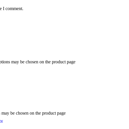
me I comment.
options may be chosen on the product page
ns may be chosen on the product page
ew