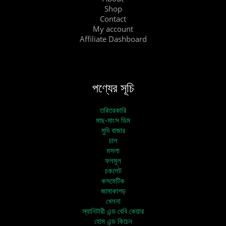
Shop
Contact
My account
Affiliate Dashboard
পণ্যের সূচি
তরিতরকারি
মাছ-মাংস ডিম
মুদি বাজার
চাল
মসলা
ফলমূল
চকলেট
কসমেটিক
জামাকাপড়
খেলনা
স্যানিটারী এন্ড বেবি কেয়ার
হোম এন্ড কিচেন