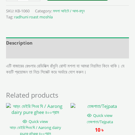
SKU:
KB-1060
Category:
মসলা আইটে / আদা-রসুন
Tag:
radhuni roast moshla
Description
Reviews (0)
এটি বাজারের রেগুলার রেডিমিক্স রাঁধুনি রোস্ট মশলা যা আমরা নিয়মিত কিনে থাকি। যে
কয়টি প্রয়োজন তা নিচে সিলেক্ট করে অর্ডারে যোগ করুন।
Related products
Quick view
Quick view
তেজপাতা/Tejpata
আড়ং ডেইরি পিওর ঘি / Aarong dairy
10
৳
pure ghee ৪০০গ্রাম