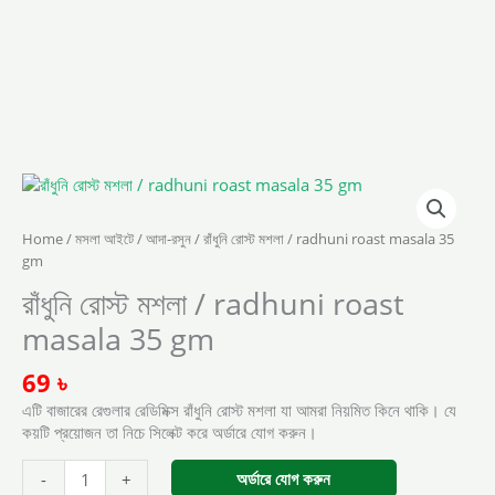
রাঁধুনি
রোস্ট
মশলা
Home
/
মসলা আইটে / আদা-রসুন
/ রাঁধুনি রোস্ট মশলা / radhuni roast masala 35
/
gm
radhuni
roast
রাঁধুনি রোস্ট মশলা / radhuni roast
masala
masala 35 gm
35
gm
69
৳
quantity
এটি বাজারের রেগুলার রেডিমিক্স রাঁধুনি রোস্ট মশলা যা আমরা নিয়মিত কিনে থাকি। যে
কয়টি প্রয়োজন তা নিচে সিলেক্ট করে অর্ডারে যোগ করুন।
অর্ডারে যোগ করুন
-
+