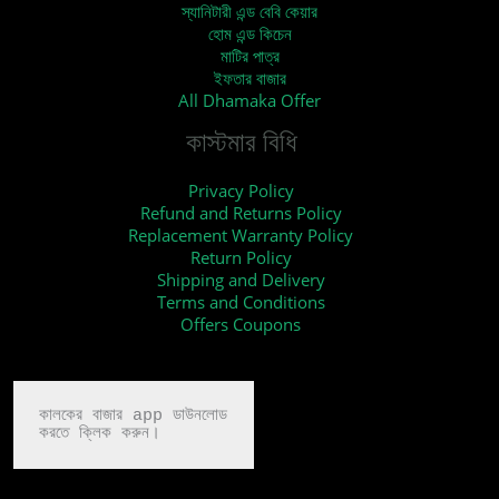
স্যানিটারী এন্ড বেবি কেয়ার
হোম এন্ড কিচেন
মাটির পাত্র
ইফতার বাজার
All Dhamaka Offer
কাস্টমার বিধি
Privacy Policy
Refund and Returns Policy
Replacement Warranty Policy
Return Policy
Shipping and Delivery
Terms and Conditions
Offers Coupons
কালকের বাজার app ডাউনলোড

করতে ক্লিক করুন।