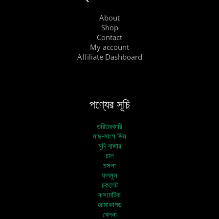
About
Shop
Contact
My account
Affiliate Dashboard
পণ্যের সূচি
তরিতরকারি
মাছ-মাংস ডিম
মুদি বাজার
চাল
মসলা
ফলমূল
চকলেট
কসমেটিক
জামাকাপড়
খেলনা