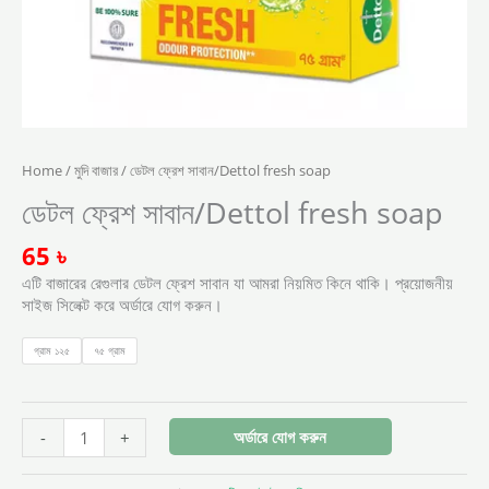
Home
/
মুদি বাজার
/ ডেটল ফ্রেশ সাবান/Dettol fresh soap
ডেটল ফ্রেশ সাবান/Dettol fresh soap
65
৳
এটি বাজারের রেগুলার ডেটল ফ্রেশ সাবান যা আমরা নিয়মিত কিনে থাকি। প্রয়োজনীয়
সাইজ সিলেক্ট করে অর্ডারে যোগ করুন।
গ্রাম ১২৫
৭৫ গ্রাম
অর্ডারে যোগ করুন
-
+