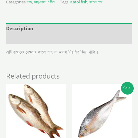
Categories:
মাছ
,
মাছ-মাংস / ডিম
Tags:
Katol fish
,
কাতল মাছ
Description
Reviews (0)
এটি বাজারের রেগুলার কাতল মাছ যা আমরা নিয়মিত কিনে থাকি।
Related products
Original
Curren
Sale!
price
price
was:
is:
1,600 ৳ .
1,550 ৳ .