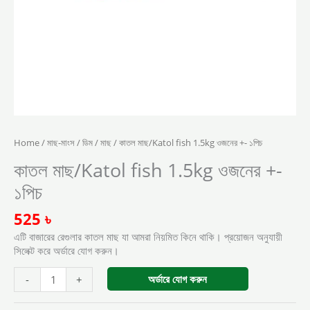
Home
/
মাছ-মাংস / ডিম
/
মাছ
/ কাতল মাছ/Katol fish 1.5kg ওজনের +- ১পিচ
কাতল মাছ/Katol fish 1.5kg ওজনের +-
১পিচ
525
৳
এটি বাজারের রেগুলার কাতল মাছ যা আমরা নিয়মিত কিনে থাকি। প্রয়োজন অনুযায়ী
সিলেক্ট করে অর্ডারে যোগ করুন।
অর্ডারে যোগ করুন
-
+