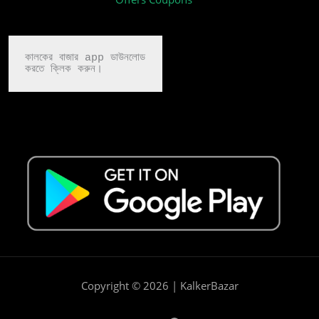
কালকের বাজার app ডাউনলোড

করতে ক্লিক করুন।
Copyright © 2026 | KalkerBazar