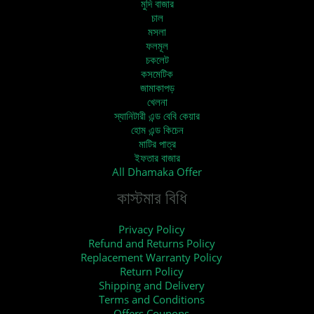
মুদি বাজার
চাল
মসলা
ফলমূল
চকলেট
কসমেটিক
জামাকাপড়
খেলনা
স্যানিটারী এন্ড বেবি কেয়ার
হোম এন্ড কিচেন
মাটির পাত্র
ইফতার বাজার
All Dhamaka Offer
কাস্টমার বিধি
Privacy Policy
Refund and Returns Policy
Replacement Warranty Policy
Return Policy
Shipping and Delivery
Terms and Conditions
Offers Coupons